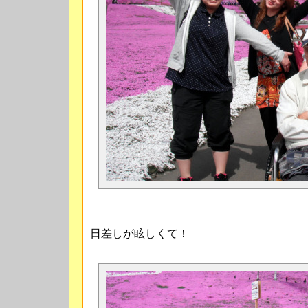
日差しが眩しくて！