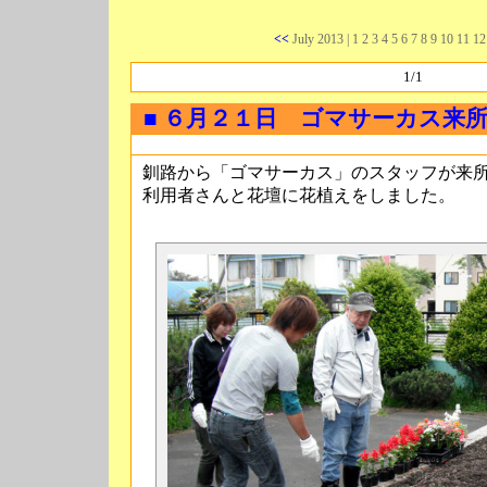
<<
July 2013
| 1 2 3 4 5 6 7 8 9 10 11 
1/1
■ ６月２１日 ゴマサーカス来
釧路から「ゴマサーカス」のスタッフが来
利用者さんと花壇に花植えをしました。