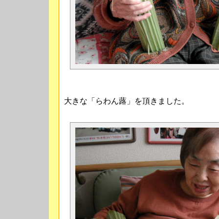
大きな「らわん蕗」を頂きました。