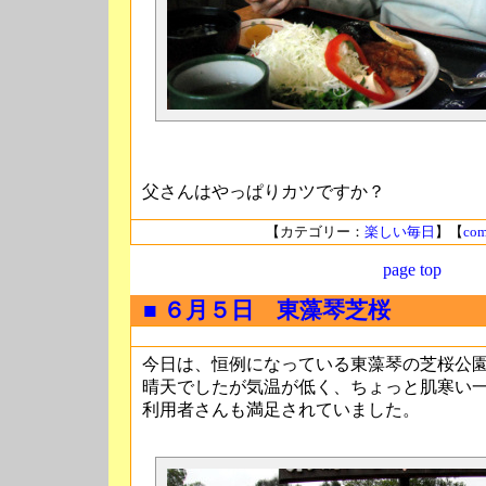
父さんはやっぱりカツですか？
【カテゴリー：
楽しい毎日
】【
com
page top
■ ６月５日 東藻琴芝桜
今日は、恒例になっている東藻琴の芝桜公
晴天でしたが気温が低く、ちょっと肌寒い
利用者さんも満足されていました。