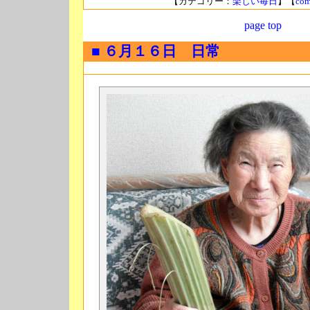
【カテゴリー：
楽しい毎日
】【
com
page top
■ ６月１６日 日常