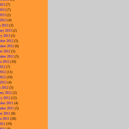
2013
(7)
2013
(7)
2013
(2)
 2013
(4)
 2013
(3)
ary 2013
(2)
ry 2013
(5)
ber 2012
(5)
mber 2012
(6)
er 2012
(5)
mber 2012
(5)
t 2012
(10)
2012
(7)
2012
(11)
2012
(10)
 2012
(4)
 2012
(5)
ary 2012
(2)
ry 2012
(12)
ber 2011
(4)
mber 2011
(5)
er 2011
(8)
t 2011
(28)
2011
(19)