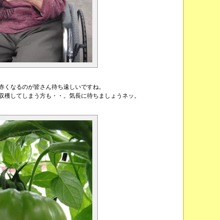
赤くなるのが皆さん待ち遠しいですね。
収穫してしまう方も・・。気長に待ちましょうネッ。