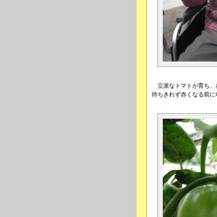
立派なトマトが育ち、
待ちきれず赤くなる前に