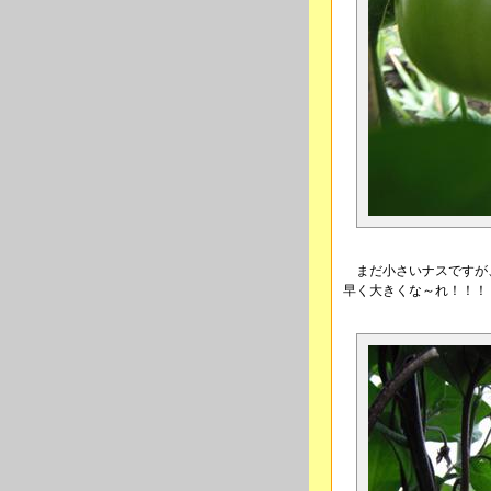
まだ小さいナスですが
早く大きくな～れ！！！