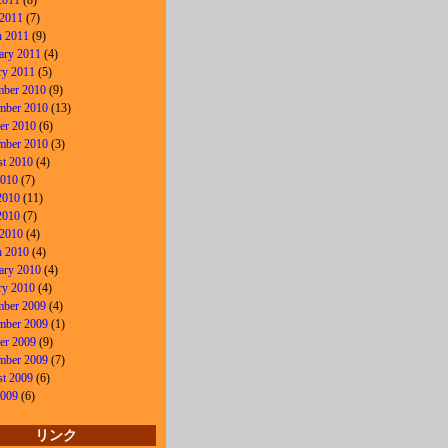
2011
(8)
 2011
(7)
 2011
(9)
ary 2011
(4)
ry 2011
(5)
ber 2010
(9)
mber 2010
(13)
er 2010
(6)
mber 2010
(3)
t 2010
(4)
2010
(7)
2010
(11)
2010
(7)
 2010
(4)
 2010
(4)
ary 2010
(4)
ry 2010
(4)
ber 2009
(4)
mber 2009
(1)
er 2009
(9)
mber 2009
(7)
t 2009
(6)
2009
(6)
リンク