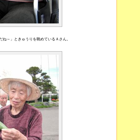
んだね～」ときゅうりを眺めているＡさん。