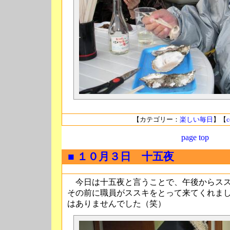
【カテゴリー：
楽しい毎日
】【
c
page top
■ １０月３日 十五夜
今日は十五夜と言うことで、午後からスス
その前に職員がススキをとって来てくれま
はありませんでした（笑）