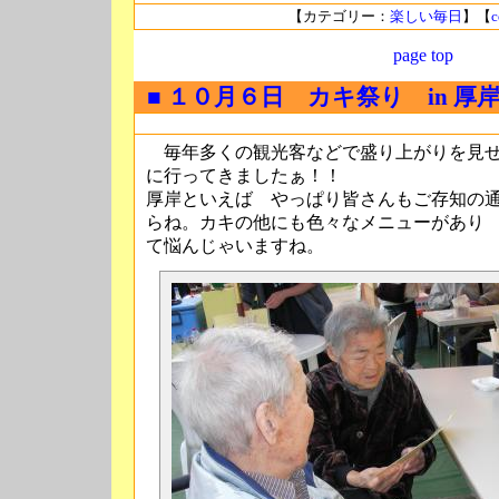
【カテゴリー：
楽しい毎日
】【
c
page top
■ １０月６日 カキ祭り in 厚
毎年多くの観光客などで盛り上がりを見せ
に行ってきましたぁ！！
厚岸といえば やっぱり皆さんもご存知の
らね。カキの他にも色々なメニューがあり
て悩んじゃいますね。