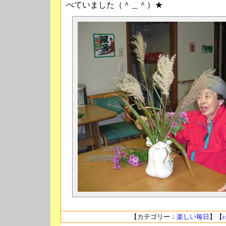
べていました（＾＿＾）★
【カテゴリー：
楽しい毎日
】【
c