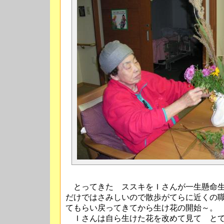
とってきた ススキをＩさんが一生懸命生
だけではさみしいので散歩がてらに近くの
てもらい戻ってきてから生け花の開始～
Ｉさんは自ら生けた花を改めて見て とて