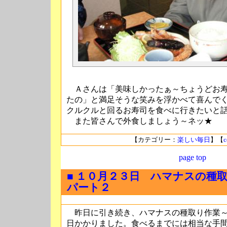
Ａさんは「美味しかったぁ～ちょうどお寿
たの」と満足そうな笑みを浮かべて喜んで
クルクルと回るお寿司を食べに行きたいと
また皆さんで外食しましょう～ネッ★
【カテゴリー：
楽しい毎日
】【
c
page top
■ １０月２３日 ハマナスの
パート２
昨日に引き続き、ハマナスの種取り作業～
日かかりました。食べるまでには相当な手