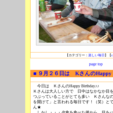
【カテゴリー：
楽しい毎日
】【
c
page top
■ ９月２６日は KさんのHappy Bi
今日は ＫさんのHappy Birthday♪♪
Ｋさんは大人しい方で 日中はなかなか目
つぶっていることがとても多い Ｋさんな
を開けて」と言われる毎日です！（笑）と
ん★
しかし・・・夕食を食べた後から 目を