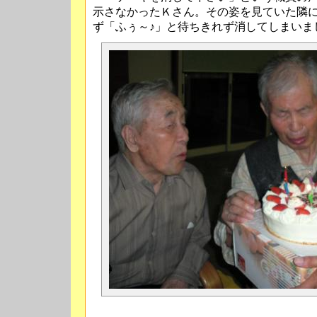
示さなかったＫさん。その姿を見ていた隣
ず「ふぅ～♪」と待ちきれず消してしまいま