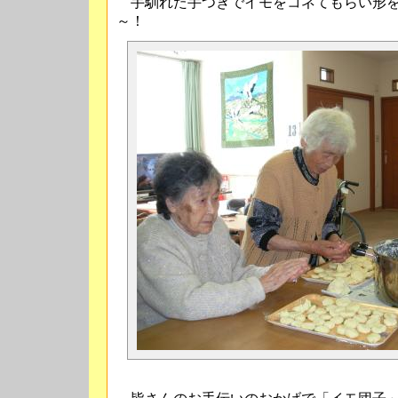
手馴れた手つきでイモをコネてもらい形を
～！