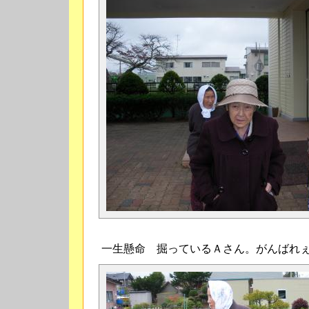
一生懸命 掘っているＡさん。がんばれぇ～～ 