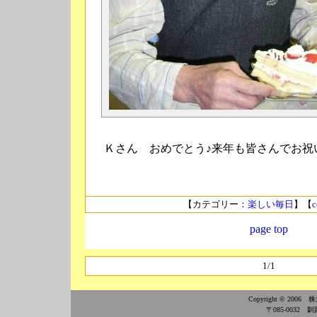
Ｋさん おめでとう♪来年も皆さんでお祝
【カテゴリー：
楽しい毎日
】【
c
page top
1/1
Copyright © 2006
〒085-0032 釧