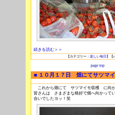
続きを読む＞＞
【カテゴリー：
楽しい毎日
】【
c
page top
■ １０月１７日 畑にてサツマ
これから畑にて サツマイモ収穫 に向か
皆さんは さまざまな格好で畑へ向かって
合いでしたヨッ！笑