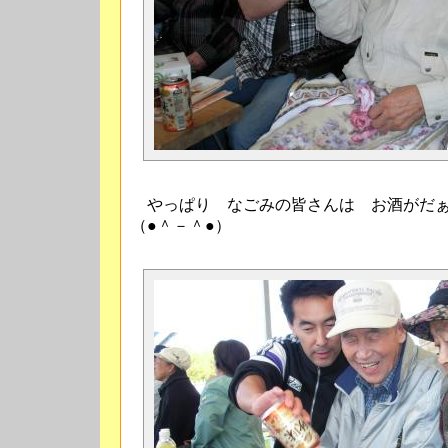
やっぱり なごみの皆さんは お酒がだぁ
（●＾－＾●）