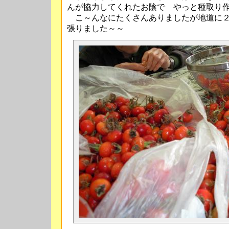
んが協力してくれたお陰で やっと種取り
こ～んなにたくさんありましたが地道に２
張りました～～