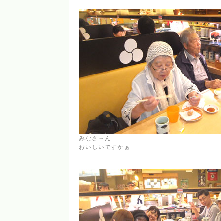
みなさ～ん
おいしいですかぁ