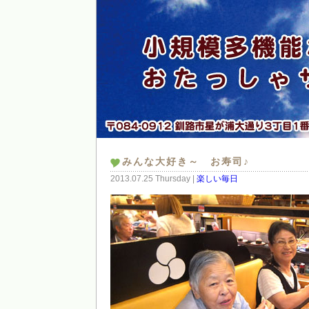
みんな大好き～ お寿司♪
2013.07.25 Thursday |
楽しい毎日