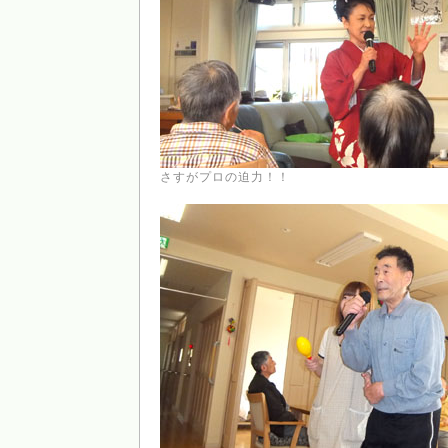
さすがプロの迫力！！