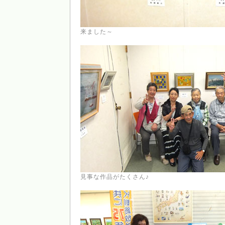
来ました～
見事な作品がたくさん♪