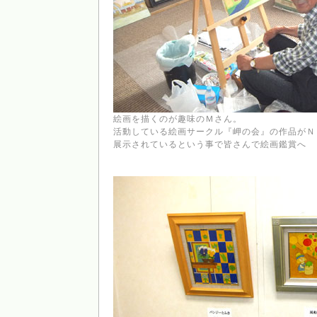
絵画を描くのが趣味のＭさん。
活動している絵画サークル『岬の会』の作品がＮ
展示されているという事で皆さんで絵画鑑賞へ