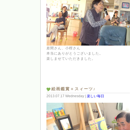
差間さん、小榁さん
本当にありがとうございました。
楽しませていただきました。
絵画鑑賞＋スィーツ♪
2013.07.17 Wednesday |
楽しい毎日