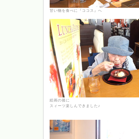
甘い物を食べに『ココス』へ
絵画の後に
スィーツ楽しんできました♪