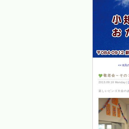
<< 8
敬老会～その
2013.09.16 Monday |
楽しいビンゴ大会の