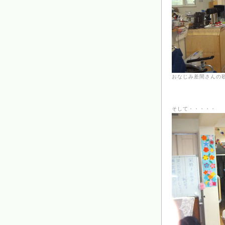
おなじみ差間さんの
そして・・・・・