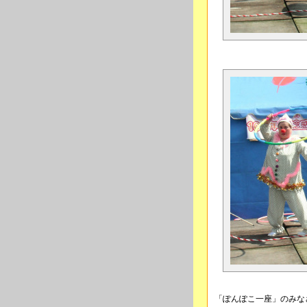
「ぽんぽこ一座」のみな