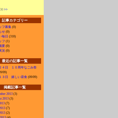
 30
>>
記事カテゴリー
ッフ募集
(0)
らせ
(0)
い毎日
(318)
ッフ
(1)
概要
(0)
状況
(0)
最近の記事一覧
２４日 １０周年なごみ祭
9/09)
１３日 嬉しい昼食
(09/09)
掲載記事一覧
mber 2013
(3)
t 2013
(3)
2013
(7)
2013
(7)
2013
(2)
 2013
(4)