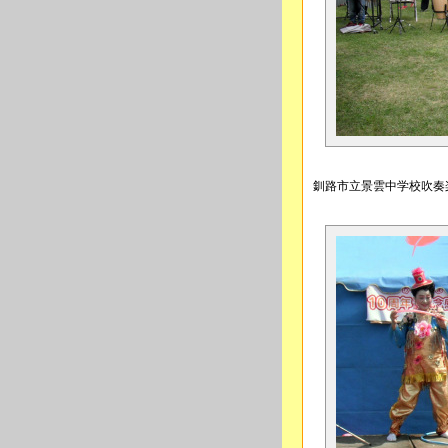
釧路市立景雲中学校吹奏