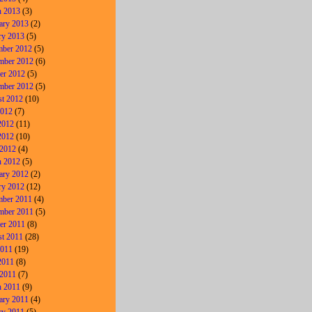
 2013
(3)
ary 2013
(2)
ry 2013
(5)
ber 2012
(5)
mber 2012
(6)
er 2012
(5)
mber 2012
(5)
t 2012
(10)
2012
(7)
2012
(11)
2012
(10)
 2012
(4)
 2012
(5)
ary 2012
(2)
ry 2012
(12)
ber 2011
(4)
mber 2011
(5)
er 2011
(8)
t 2011
(28)
2011
(19)
2011
(8)
 2011
(7)
 2011
(9)
ary 2011
(4)