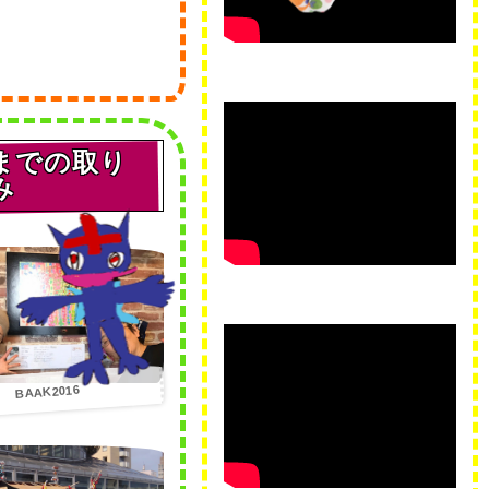
までの取り
み
BAAK2016